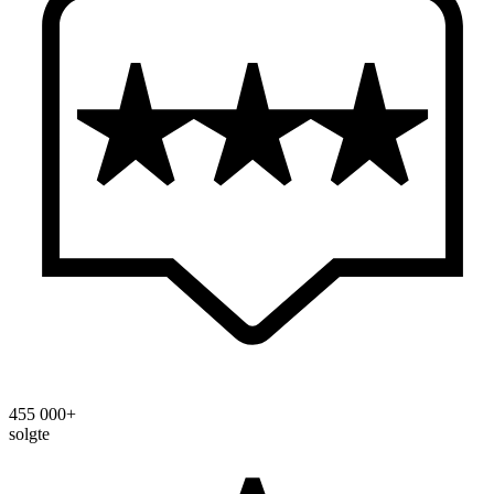
455 000+
solgte