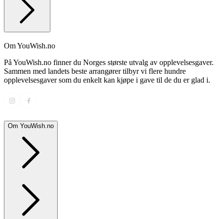
Om YouWish.no
På YouWish.no finner du Norges største utvalg av opplevelsesgaver.
Sammen med landets beste arrangører tilbyr vi flere hundre
opplevelsesgaver som du enkelt kan kjøpe i gave til de du er glad i.
Om YouWish.no