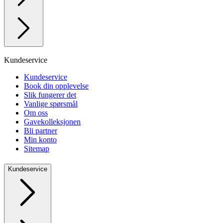
Kundeservice
Kundeservice
Book din opplevelse
Slik fungerer det
Vanlige spørsmål
Om oss
Gavekolleksjonen
Bli partner
Min konto
Sitemap
Kundeservice