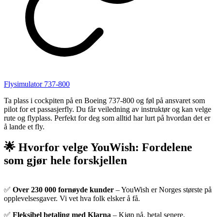
Flysimulator 737-800
Ta plass i cockpiten på en Boeing 737-800 og føl på ansvaret som
pilot for et passasjerfly. Du får veiledning av instruktør og kan velge
rute og flyplass. Perfekt for deg som alltid har lurt på hvordan det er
å lande et fly.
🌟 Hvorfor velge YouWish: Fordelene
som gjør hele forskjellen
✅
Over 230 000 fornøyde kunder
– YouWish er Norges største på
opplevelsesgaver. Vi vet hva folk elsker å få.
✅
Fleksibel betaling med Klarna
– Kjøp nå, betal senere.