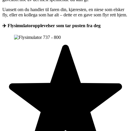
Uansett om du handler til faren din, kjæresten, en niese som elsker
fly, eller en kollega som har alt – dette er en gave som flyr rett hjem.
✈️ Flysimulatoropplevelser som tar pusten fra deg