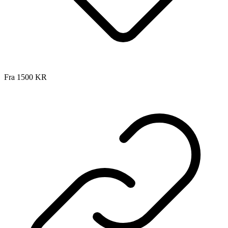
Fra
1500
KR