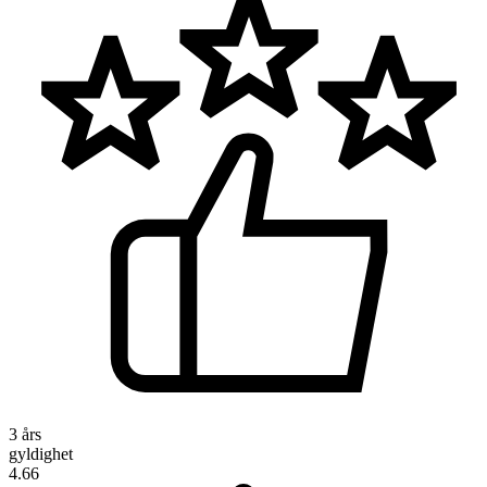
3 års
gyldighet
4.66