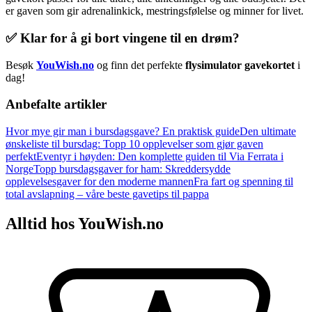
er gaven som gir adrenalinkick, mestringsfølelse og minner for livet.
✅ Klar for å gi bort vingene til en drøm?
Besøk
YouWish.no
og finn det perfekte
flysimulator gavekortet
i
dag!
Anbefalte artikler
Hvor mye gir man i bursdagsgave? En praktisk guide
Den ultimate
ønskeliste til bursdag: Topp 10 opplevelser som gjør gaven
perfekt
Eventyr i høyden: Den komplette guiden til Via Ferrata i
Norge
Topp bursdagsgaver for ham: Skreddersydde
opplevelsesgaver for den moderne mannen
Fra fart og spenning til
total avslapning – våre beste gavetips til pappa
Alltid hos YouWish.no