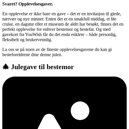
Svaret? Opplevelsesgaver.
En opplevelse er ikke bare en gave – det er en invitasjon til glede,
nærvær og nye minner. Enten det er en smakfull middag, et lite
cruise, en dagstur eller et museum de aldri har besøkt, finnes det en
perfekt opplevelse for enhver bestemor og bestefar. Og med
gavekort fra YouWish får du det enda enklere – både personlig,
fleksibelt og brukervennlig.
La oss se på noen av de fineste opplevelsesgavene du kan gi
besteforeldrene dine denne julen.
🎄 Julegave til bestemor