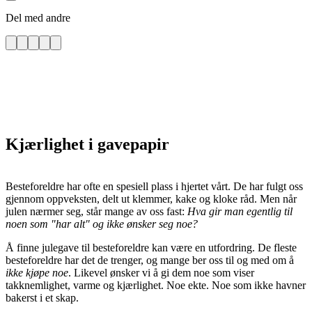
Del med andre
Kjærlighet i gavepapir
Besteforeldre har ofte en spesiell plass i hjertet vårt. De har fulgt oss
gjennom oppveksten, delt ut klemmer, kake og kloke råd. Men når
julen nærmer seg, står mange av oss fast:
Hva gir man egentlig til
noen som "har alt" og ikke ønsker seg noe?
Å finne julegave til besteforeldre kan være en utfordring. De fleste
besteforeldre har det de trenger, og mange ber oss til og med om å
ikke kjøpe noe
. Likevel ønsker vi å gi dem noe som viser
takknemlighet, varme og kjærlighet. Noe ekte. Noe som ikke havner
bakerst i et skap.