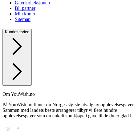
Gavekolleksjonen
Bli partner
Min konto
Sitemap
Kundeservice
Om YouWish.no
På YouWish.no finner du Norges største utvalg av opplevelsesgaver.
Sammen med landets beste arrangører tilbyr vi flere hundre
opplevelsesgaver som du enkelt kan kjøpe i gave til de du er glad i.