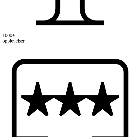
1000+
opplevelser