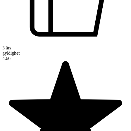
3 års
gyldighet
4.66