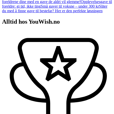
foreldrene dine med en gave de aldri vil glemme!
Opplevelsesgave til
foreldre: gi tid, ikke ting
Små gaver til voksne – under 300 kr
Sliter
du med å finne gave til bestefar? Her er den perfekte løsningen
Alltid hos YouWish.no