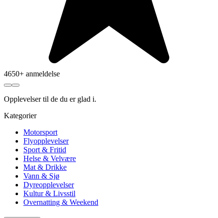
4650+ anmeldelse
Opplevelser
til de du er glad i.
Kategorier
Motorsport
Flyopplevelser
Sport & Fritid
Helse & Velvære
Mat & Drikke
Vann & Sjø
Dyreopplevelser
Kultur & Livsstil
Overnatting & Weekend