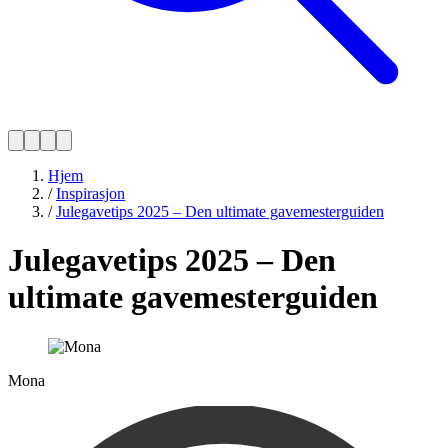
Hjem
/
Inspirasjon
/
Julegavetips 2025 – Den ultimate gavemesterguiden
Julegavetips 2025 – Den
ultimate gavemesterguiden
Mona