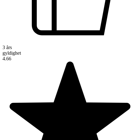
3 års
gyldighet
4.66