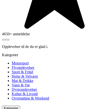
4650+ anmeldelse
Opplevelser
til de du er glad i.
Kategorier
Motorsport
Flyopplevelser
Sport & Fritid
Helse & Velvære
Mat & Drikke
Vann & Sjø
Dyreopplevelser
Kultur & Livsstil
Overnatting & Weekend
Kategorier