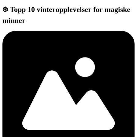
❄️ Topp 10 vinteropplevelser for magiske
minner