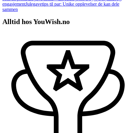
engasjement
Julegavetips til par: Unike opplevelser de kan dele
sammen
Alltid hos YouWish.no