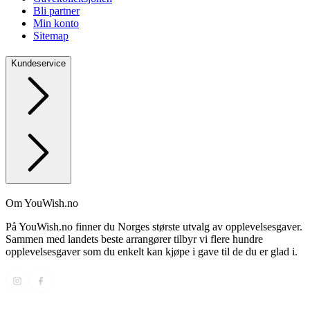
Bli partner
Min konto
Sitemap
Kundeservice
Om YouWish.no
På YouWish.no finner du Norges største utvalg av opplevelsesgaver.
Sammen med landets beste arrangører tilbyr vi flere hundre
opplevelsesgaver som du enkelt kan kjøpe i gave til de du er glad i.