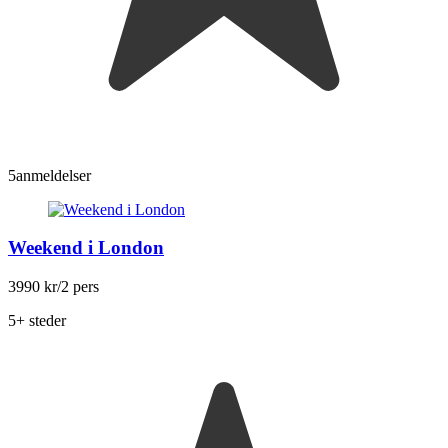
5
anmeldelser
Weekend i London
3990 kr
/2 pers
5+ steder