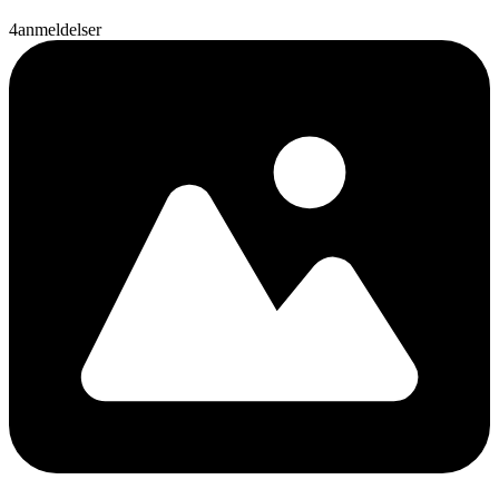
4
anmeldelser