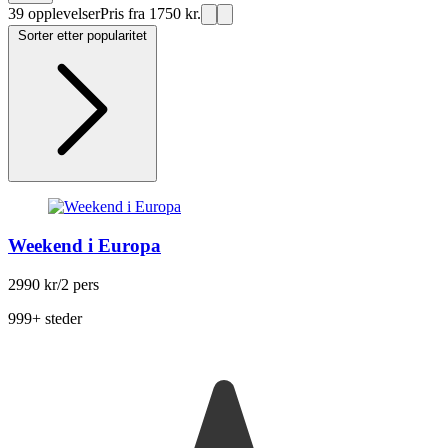
39 opplevelser
Pris fra 1750 kr.
Sorter etter popularitet
Weekend i Europa
2990 kr
/2 pers
999+ steder