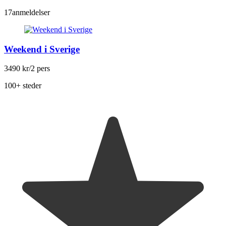
17
anmeldelser
Weekend i Sverige
3490 kr
/2 pers
100+ steder