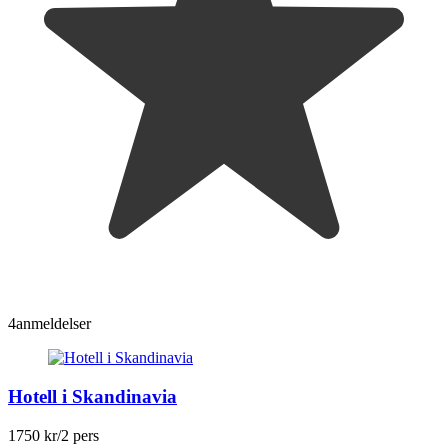
4
anmeldelser
Hotell i Skandinavia
1750 kr
/2 pers