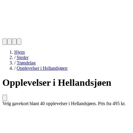
Hjem
/
Steder
/
Trøndelag
/
Opplevelser i Hellandsjøen
Opplevelser i Hellandsjøen
Velg gavekort blant 40 opplevelser i Hellandsjøen. Pris fra 495 kr.