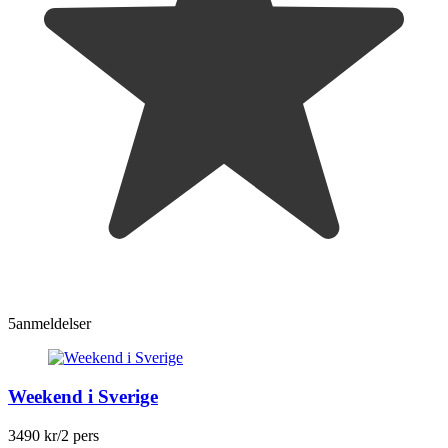
5
anmeldelser
Weekend i Sverige
3490 kr
/2 pers