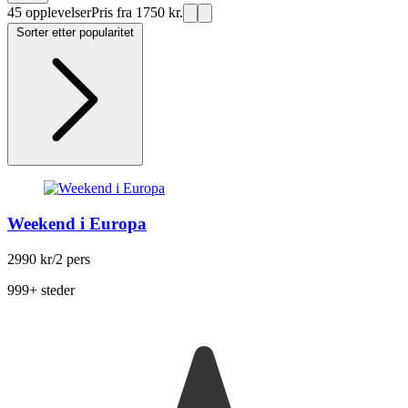
45 opplevelser
Pris fra 1750 kr.
Sorter etter popularitet
Weekend i Europa
2990 kr
/2 pers
999+ steder