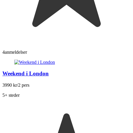
4
anmeldelser
Weekend i London
3990 kr
/2 pers
5+ steder