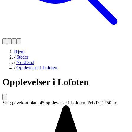
Hjem
/
Steder
/
Nordland
/
Opplevelser i Lofoten
Opplevelser i Lofoten
Velg gavekort blant 45 opplevelser i Lofoten. Pris fra 1750 kr.