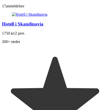
17
anmeldelser
Hotell i Skandinavia
1750 kr
/2 pers
200+ steder