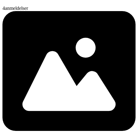
4
anmeldelser