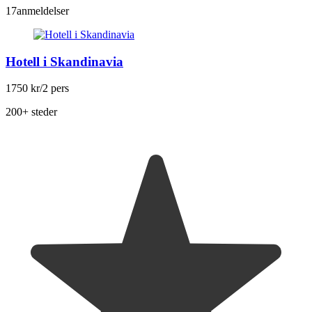
17
anmeldelser
Hotell i Skandinavia
1750 kr
/2 pers
200+ steder