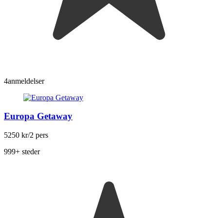
4
anmeldelser
Europa Getaway
5250 kr
/2 pers
999+ steder