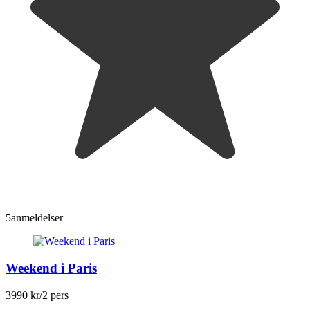
5
anmeldelser
Weekend i Paris
3990 kr
/2 pers