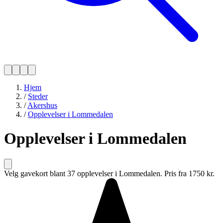
Hjem
/
Steder
/
Akershus
/
Opplevelser i Lommedalen
Opplevelser i Lommedalen
Velg gavekort blant 37 opplevelser i Lommedalen. Pris fra 1750 kr.