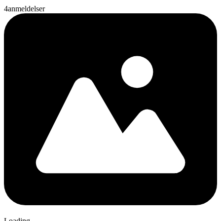
4
anmeldelser
Loading...