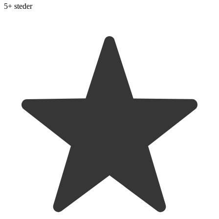
5+ steder