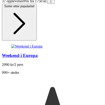
37 opplevelser
Pris fra 1750 kr.
Sorter etter popularitet
Weekend i Europa
2990 kr
/2 pers
999+ steder