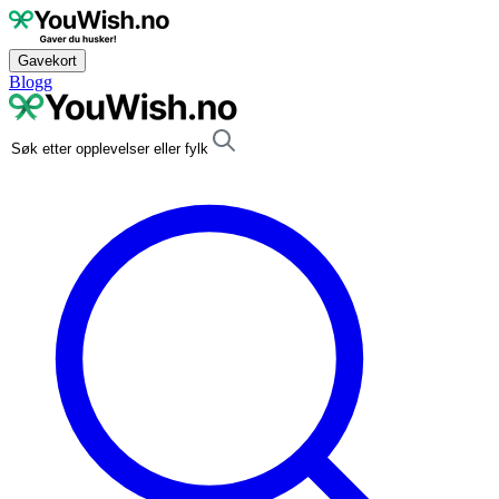
Gavekort
Blogg