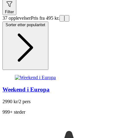
Filter
37 opplevelser
Pris fra 495 kr.
Sorter etter popularitet
Weekend i Europa
2990 kr
/2 pers
999+ steder