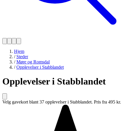
Hjem
/
Steder
/
Møre og Romsdal
/
Opplevelser i Stabblandet
Opplevelser i Stabblandet
Velg gavekort blant 37 opplevelser i Stabblandet. Pris fra 495 kr.