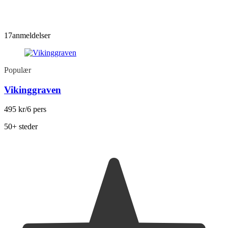
17
anmeldelser
Populær
Vikinggraven
495 kr
/6 pers
50+ steder