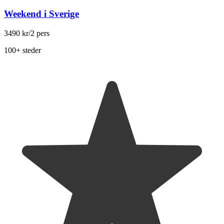
Weekend i Sverige
3490 kr
/2 pers
100+ steder