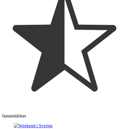
0
anmeldelser