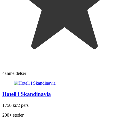
4
anmeldelser
Hotell i Skandinavia
1750 kr
/2 pers
200+ steder