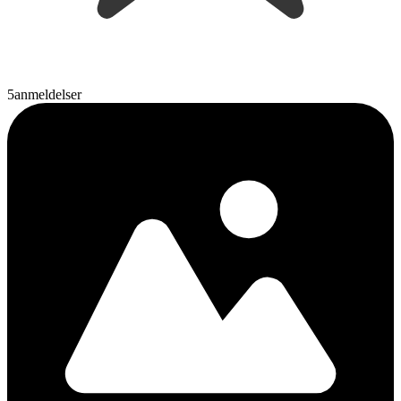
5
anmeldelser