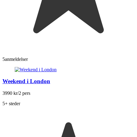
5
anmeldelser
Weekend i London
3990 kr
/2 pers
5+ steder