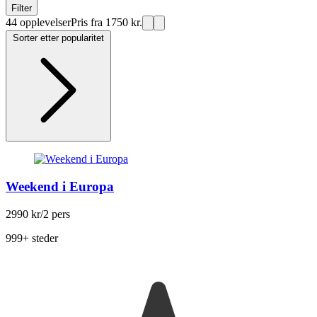
Filter
44 opplevelser
Pris fra 1750 kr.
Sorter etter popularitet
Weekend i Europa
2990 kr
/2 pers
999+ steder