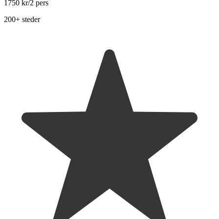
1750 kr
/2 pers
200+ steder