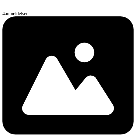
4
anmeldelser