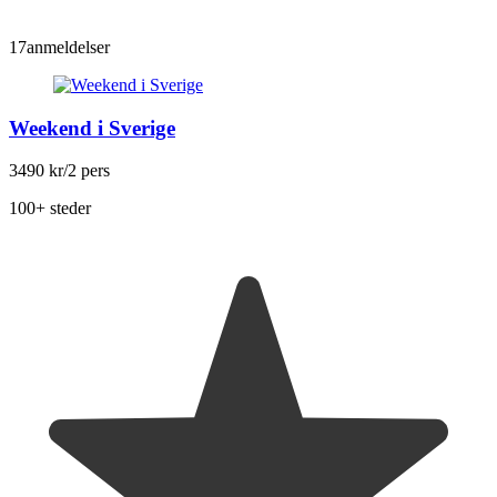
17
anmeldelser
Weekend i Sverige
3490 kr
/2 pers
100+ steder