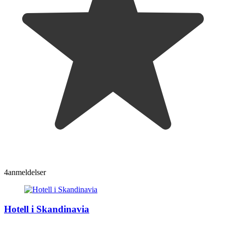
4
anmeldelser
Hotell i Skandinavia