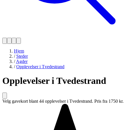
Hjem
/
Steder
/
Agder
/
Opplevelser i Tvedestrand
Opplevelser i Tvedestrand
Velg gavekort blant 44 opplevelser i Tvedestrand. Pris fra 1750 kr.