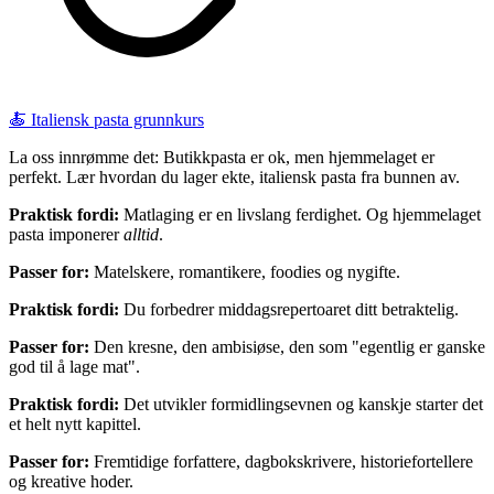
🍝 Italiensk pasta grunnkurs
La oss innrømme det: Butikkpasta er ok, men hjemmelaget er
perfekt. Lær hvordan du lager ekte, italiensk pasta fra bunnen av.
Praktisk fordi:
Matlaging er en livslang ferdighet. Og hjemmelaget
pasta imponerer
alltid
.
Passer for:
Matelskere, romantikere, foodies og nygifte.
Praktisk fordi:
Du forbedrer middagsrepertoaret ditt betraktelig.
Passer for:
Den kresne, den ambisiøse, den som "egentlig er ganske
god til å lage mat".
Praktisk fordi:
Det utvikler formidlingsevnen og kanskje starter det
et helt nytt kapittel.
Passer for:
Fremtidige forfattere, dagbokskrivere, historiefortellere
og kreative hoder.