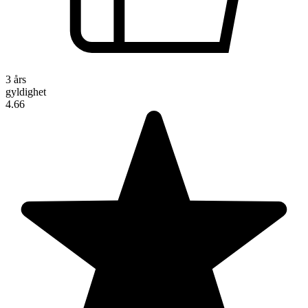
3 års
gyldighet
4.66