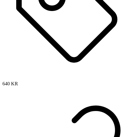
640
KR