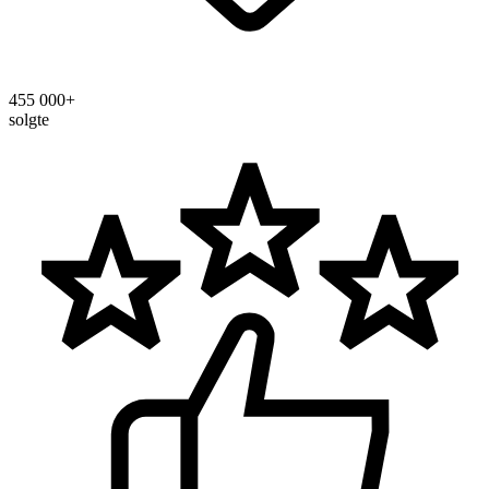
455 000+
solgte