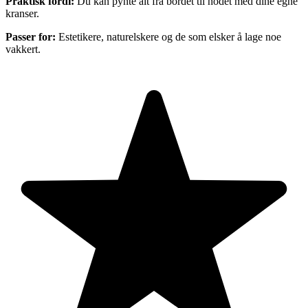
Praktisk fordi:
Du kan pynte alt fra bordet til hodet med dine egne
kranser.
Passer for:
Estetikere, naturelskere og de som elsker å lage noe
vakkert.