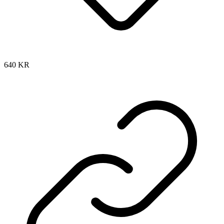
640
KR