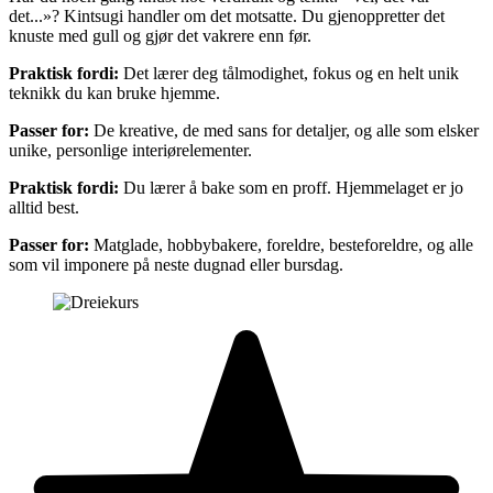
det...»? Kintsugi handler om det motsatte. Du gjenoppretter det
knuste med gull og gjør det vakrere enn før.
Praktisk fordi:
Det lærer deg tålmodighet, fokus og en helt unik
teknikk du kan bruke hjemme.
Passer for:
De kreative, de med sans for detaljer, og alle som elsker
unike, personlige interiørelementer.
Praktisk fordi:
Du lærer å bake som en proff. Hjemmelaget er jo
alltid best.
Passer for:
Matglade, hobbybakere, foreldre, besteforeldre, og alle
som vil imponere på neste dugnad eller bursdag.