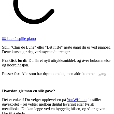
🎹 Lær å spille piano
Spill "Clair de Lune" eller "Let It Be" neste gang du er ved pianoet.
Dette kurset gir deg verktøyene du trenger.
Praktisk fordi:
Du får et nytt uttrykksmiddel, og øver hukommelse
og koordinasjon.
Passer for:
Alle som har drømt om det, men aldri kommet i gang.
Hvordan gir man en slik gave?
Det er enkelt! Du velger opplevelsen på
YouWish.no
, bestiller
gavekortet – og velger mellom digital levering eller fysisk
metallboks. Du kan legge ved en hyggelig hilsen, og så er gaven
klar til å glede.