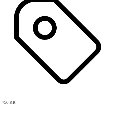
750
KR