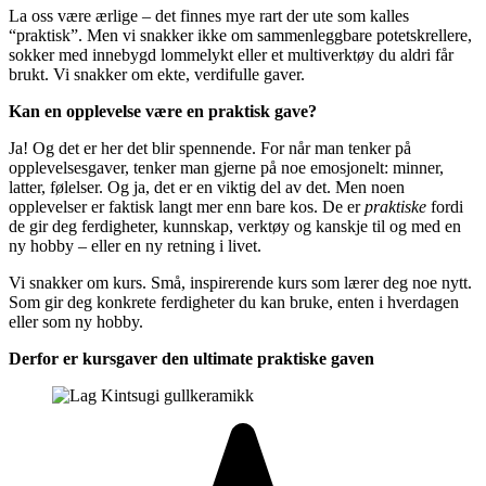
La oss være ærlige – det finnes mye rart der ute som kalles
“praktisk”. Men vi snakker ikke om sammenleggbare potetskrellere,
sokker med innebygd lommelykt eller et multiverktøy du aldri får
brukt. Vi snakker om ekte, verdifulle gaver.
Kan en opplevelse være en praktisk gave?
Ja! Og det er her det blir spennende. For når man tenker på
opplevelsesgaver, tenker man gjerne på noe emosjonelt: minner,
latter, følelser. Og ja, det er en viktig del av det. Men noen
opplevelser er faktisk langt mer enn bare kos. De er
praktiske
fordi
de gir deg ferdigheter, kunnskap, verktøy og kanskje til og med en
ny hobby – eller en ny retning i livet.
Vi snakker om kurs. Små, inspirerende kurs som lærer deg noe nytt.
Som gir deg konkrete ferdigheter du kan bruke, enten i hverdagen
eller som ny hobby.
Derfor er kursgaver den ultimate praktiske gaven