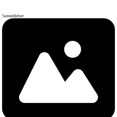
5
anmeldelser