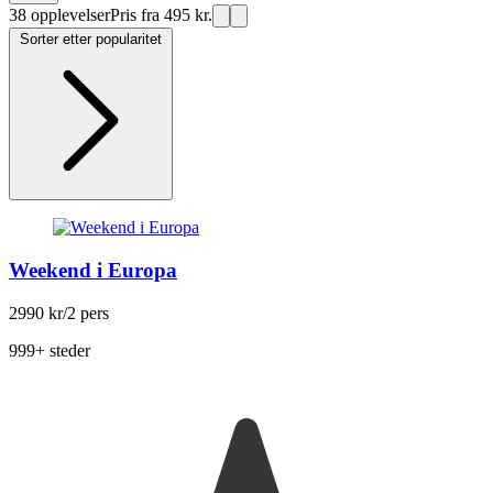
38 opplevelser
Pris fra 495 kr.
Sorter etter popularitet
Weekend i Europa
2990 kr
/2 pers
999+ steder