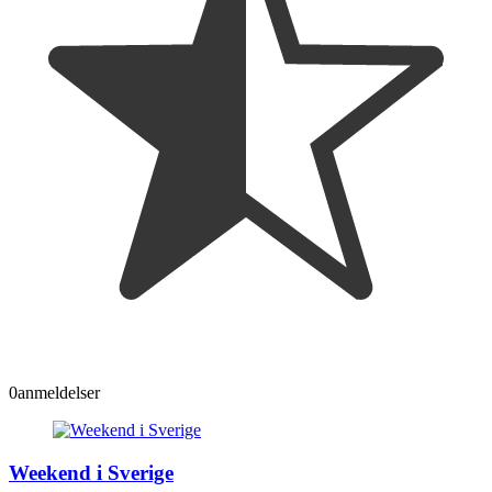
0
anmeldelser
Weekend i Sverige