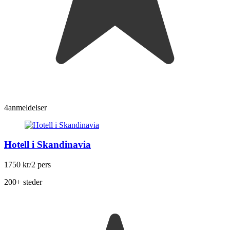
4
anmeldelser
Hotell i Skandinavia
1750 kr
/2 pers
200+ steder