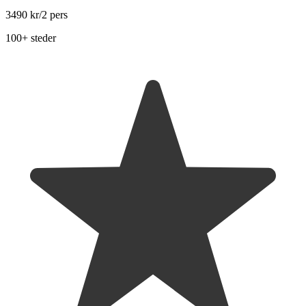
3490 kr
/2 pers
100+ steder