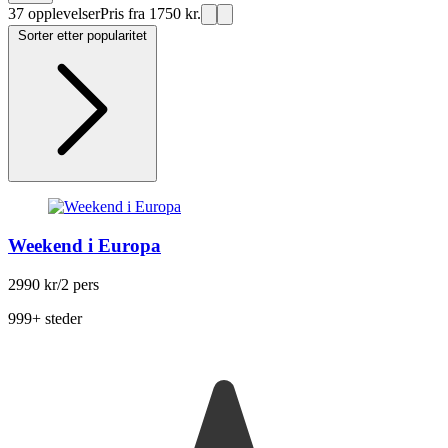
37 opplevelser
Pris fra 1750 kr.
Sorter etter popularitet
Weekend i Europa
2990 kr
/2 pers
999+ steder