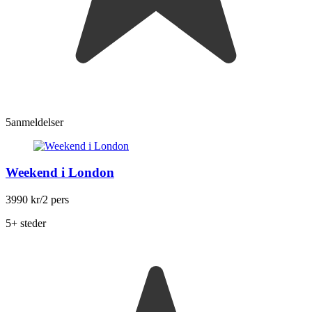
5
anmeldelser
Weekend i London
3990 kr
/2 pers
5+ steder