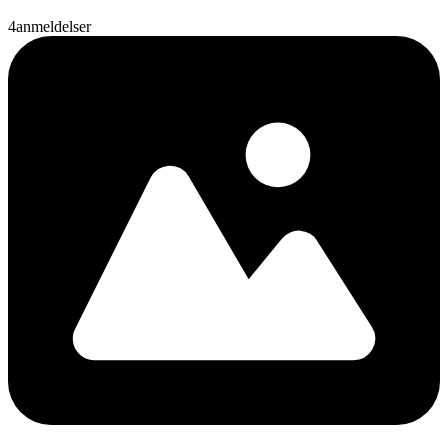
4
anmeldelser