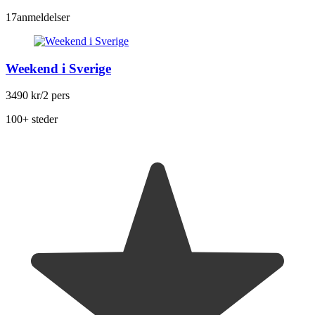
17
anmeldelser
Weekend i Sverige
3490 kr
/2 pers
100+ steder