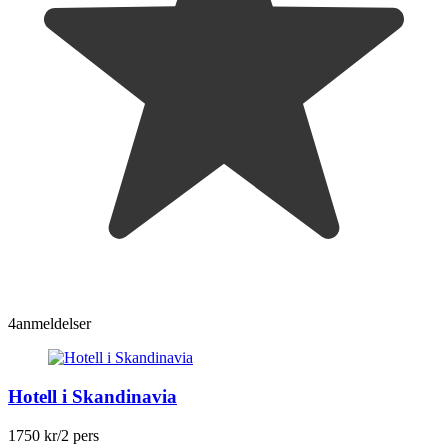
4
anmeldelser
Hotell i Skandinavia
1750 kr
/2 pers