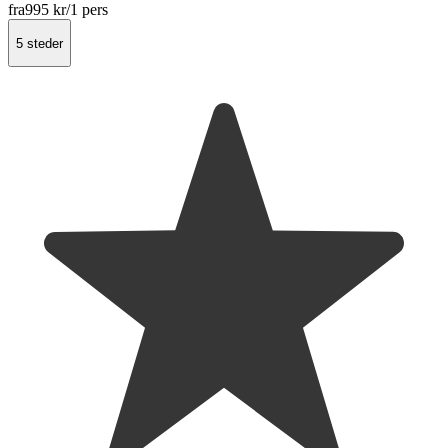
fra
995 kr
/1 pers
5 steder