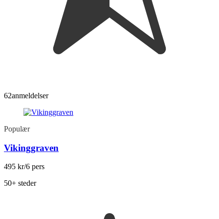
62
anmeldelser
Populær
Vikinggraven
495 kr
/6 pers
50+ steder