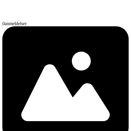
0
anmeldelser