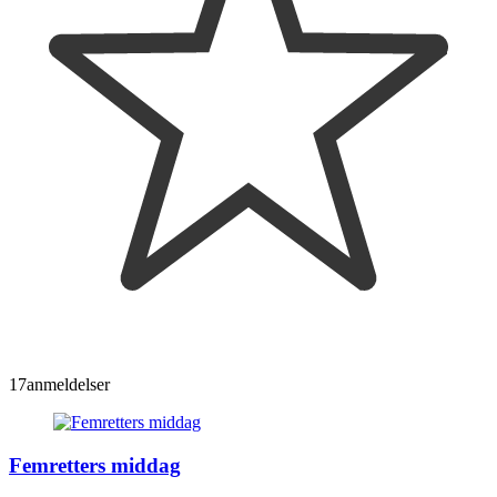
17
anmeldelser
Femretters middag