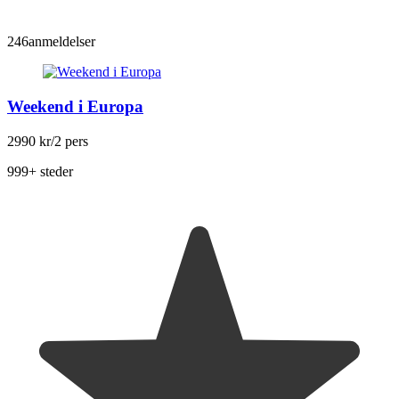
246
anmeldelser
Weekend i Europa
2990 kr
/2 pers
999+ steder