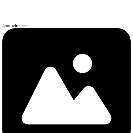
4
anmeldelser