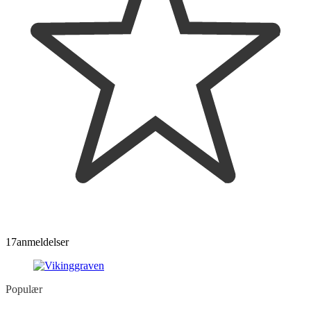
17
anmeldelser
Populær