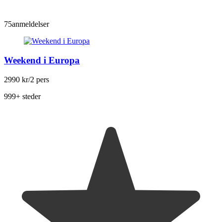
75
anmeldelser
Weekend i Europa
2990 kr
/2 pers
999+ steder