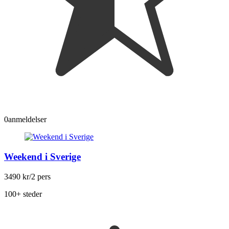
0
anmeldelser
Weekend i Sverige
3490 kr
/2 pers
100+ steder