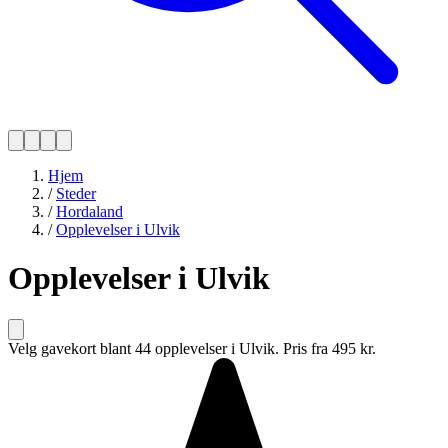
Hjem
/
Steder
/
Hordaland
/
Opplevelser i Ulvik
Opplevelser i Ulvik
Velg gavekort blant 44 opplevelser i Ulvik. Pris fra 495 kr.