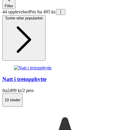
Filter
44 opplevelser
Pris fra 495 kr.
Sorter etter popularitet
Natt i tretopphytte
fra
2499 kr
/2 pers
10 steder