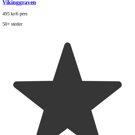
Vikinggraven
495 kr
/6 pers
50+ steder